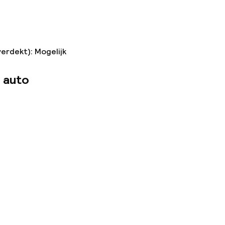
verdekt): Mogelijk
 auto