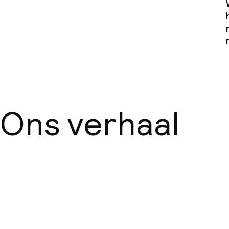
Ons verhaal
Over ons