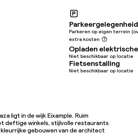
Parkeergelegenheid
iensten
Parkeren op eigen terrein (o
extra kosten
Opladen elektrische
Niet beschikbaar op locatie
Fietsenstalling
Niet beschikbaar op locatie
orzieningen
en (wasmachine)
za ligt in de wijk Eixample. Ruim
 deftige winkels, stijlvolle restaurants
 kleurrijke gebouwen van de architect