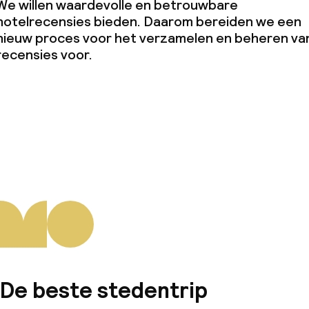
We willen waardevolle en betrouwbare
hotelrecensies bieden. Daarom bereiden we een
nieuw proces voor het verzamelen en beheren va
recensies voor.
De beste stedentrip