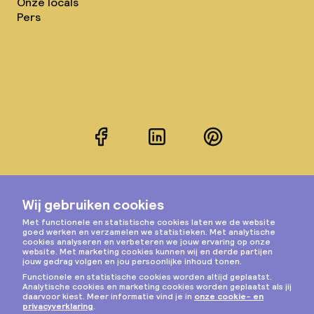
Onze locals
Pers
Facebook
LinkedIn
Pinterest
Instagram