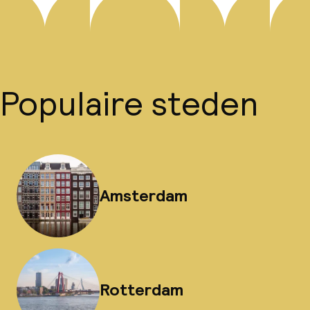
Populaire steden
Amsterdam
Rotterdam