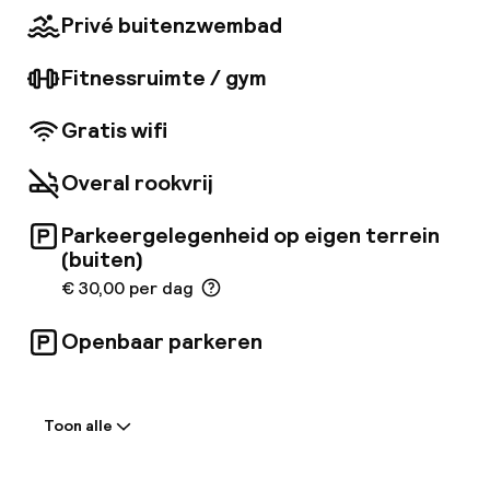
Privé buitenzwembad
Fitnessruimte / gym
Gratis wifi
Overal rookvrij
Parkeergelegenheid op eigen terrein
(buiten)
€ 30,00 per dag
Openbaar parkeren
Welkom
Toon alle
Receptie: 24 uur geopend