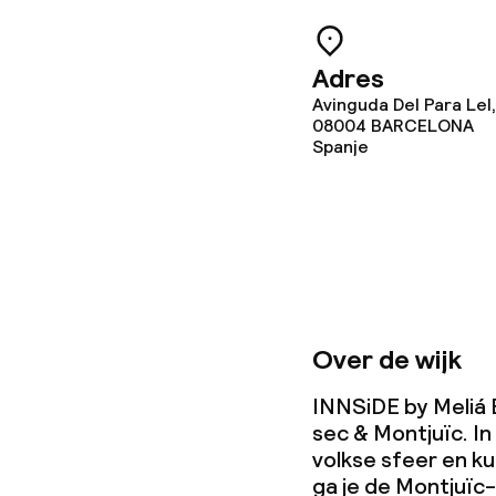
Adres
Zakelijke facili
Avinguda Del Para Lel
08004
BARCELONA
Conferentier
Spanje
Vergaderruim
Beleid
Borg bij aank
Over de wijk
Overal rookvri
INNSiDE by Meliá B
sec & Montjuïc. I
volkse sfeer en ku
ga je de Montjuïc