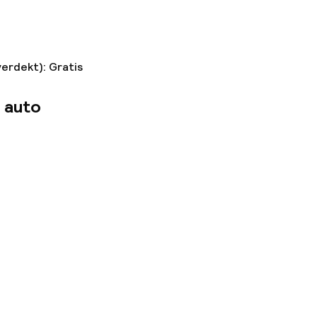
verdekt): Gratis
 auto