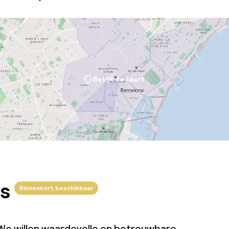
Bekijk de kaart
s
Binnenkort beschikbaar
We willen waardevolle en betrouwbare