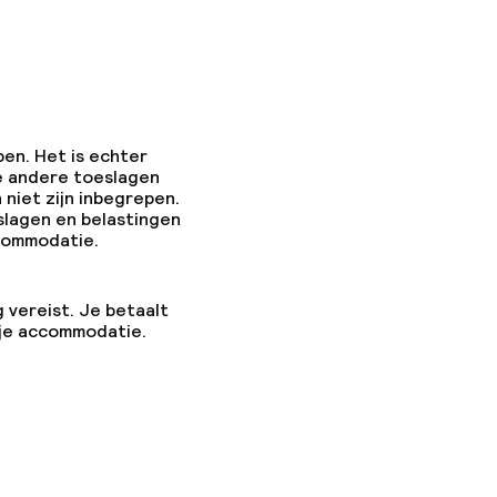
pen. Het is echter
e andere toeslagen
 niet zijn inbegrepen.
slagen en belastingen
ccommodatie.
g vereist. Je betaalt
 je accommodatie.