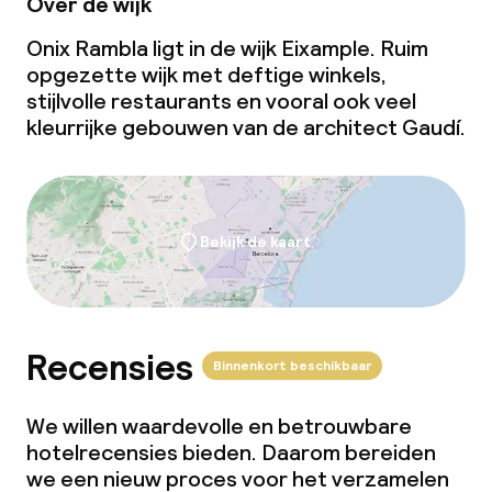
Over de wijk
Onix Rambla ligt in de wijk Eixample. Ruim
opgezette wijk met deftige winkels,
stijlvolle restaurants en vooral ook veel
kleurrijke gebouwen van de architect Gaudí.
Bekijk de kaart
Recensies
Binnenkort beschikbaar
We willen waardevolle en betrouwbare
hotelrecensies bieden. Daarom bereiden
we een nieuw proces voor het verzamelen