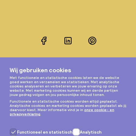
Facebook
LinkedIn
Pinterest
Instagram
Privacy & cookies
Algemene voorwaarden