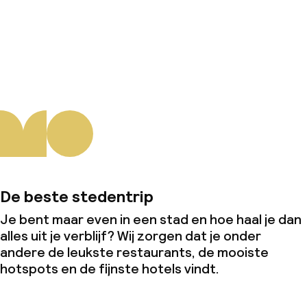
Over ons
De beste stedentrip
Je bent maar even in een stad en hoe haal je dan
alles uit je verblijf? Wij zorgen dat je onder
andere de leukste restaurants, de mooiste
hotspots en de fijnste hotels vindt.