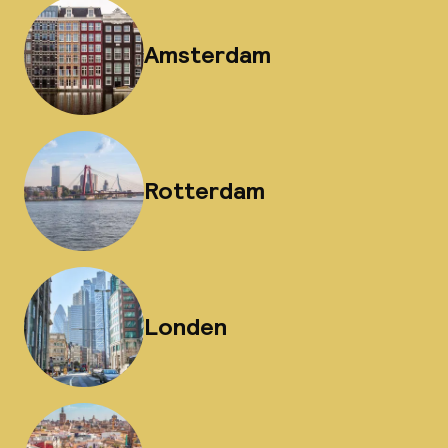
Amsterdam
Rotterdam
Londen