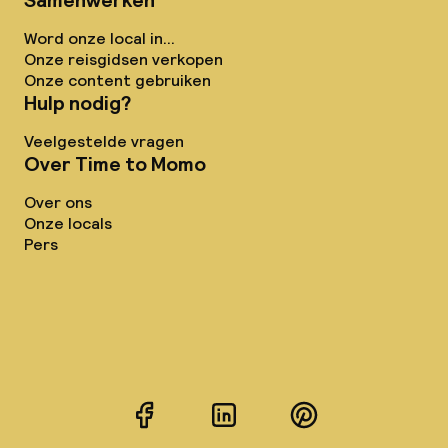
Samenwerken
Word onze local in...
Onze reisgidsen verkopen
Onze content gebruiken
Hulp nodig?
Veelgestelde vragen
Over Time to Momo
Over ons
Onze locals
Pers
Facebook
LinkedIn
Pinterest