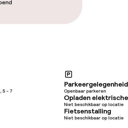
opend
Parkeergelegenheid
 5 - 7
Openbaar parkeren
Opladen elektrische
Niet beschikbaar op locatie
Fietsenstalling
Niet beschikbaar op locatie