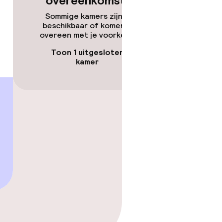
overeenkomsten
Sommige kamers zijn niet
beschikbaar of komen niet
overeen met je voorkeuren.
Toon 1 uitgesloten
kamer