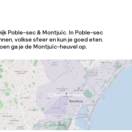
e wijk Poble-sec & Montjuïc. In Poble-sec
nen, volkse sfeer en kun je goed eten.
roen ga je de Montjuïc-heuvel op.
Bekijk de kaart