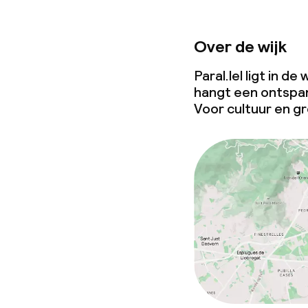
Over de wijk
Paral.lel ligt in d
hangt een ontspan
Voor cultuur en g