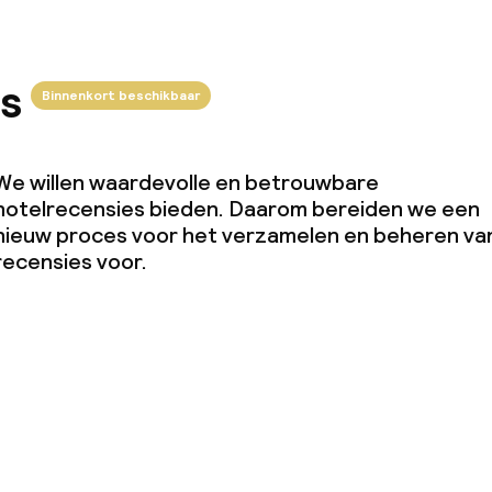
s
Binnenkort beschikbaar
We willen waardevolle en betrouwbare
hotelrecensies bieden. Daarom bereiden we een
nieuw proces voor het verzamelen en beheren va
recensies voor.