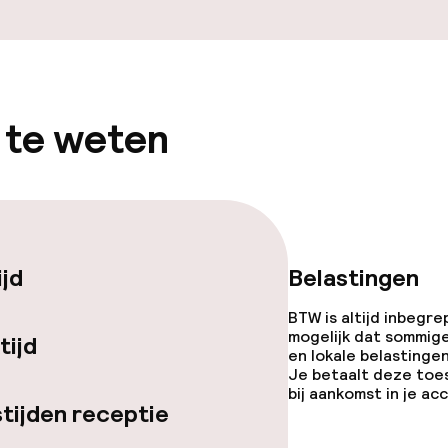
 te weten
ijd
Belastingen
BTW is altijd inbegre
mogelijk dat sommig
tijd
en lokale belastingen
Je betaalt deze toe
bij aankomst in je a
tijden receptie