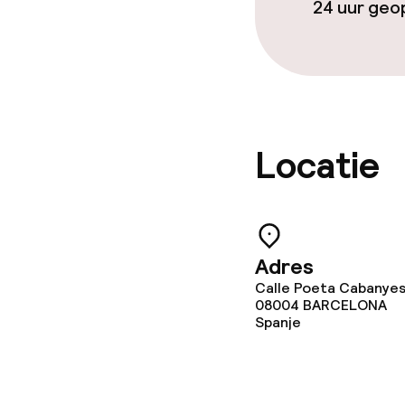
24 uur ge
Locatie
Adres
Calle Poeta Cabanyes,
08004
BARCELONA
Spanje