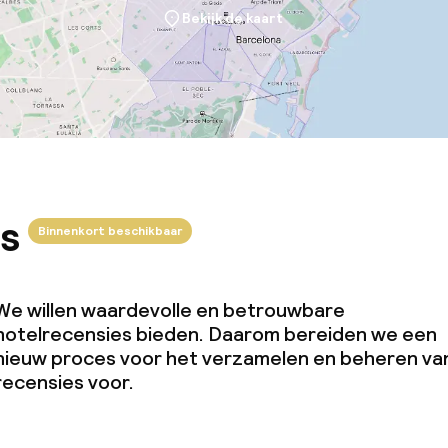
Bekijk de kaart
s
Binnenkort beschikbaar
We willen waardevolle en betrouwbare
hotelrecensies bieden. Daarom bereiden we een
nieuw proces voor het verzamelen en beheren va
recensies voor.