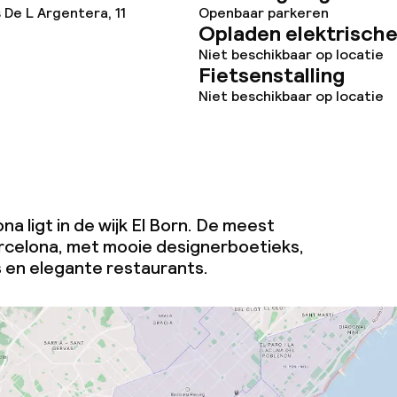
De L Argentera, 11
Openbaar parkeren
j
Opladen elektrische
Niet beschikbaar op locatie
Fietsenstalling
Niet beschikbaar op locatie
na ligt in de wijk El Born. De meest
arcelona, met mooie designerboetieks,
s en elegante restaurants.