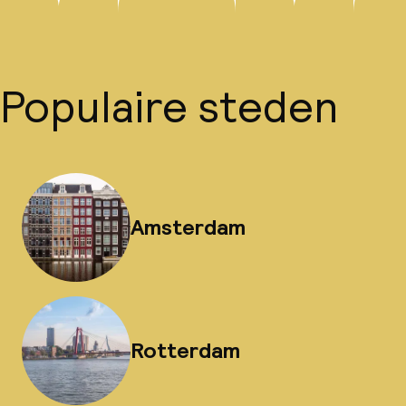
Populaire steden
Amsterdam
Rotterdam