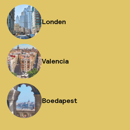
Londen
Valencia
Boedapest