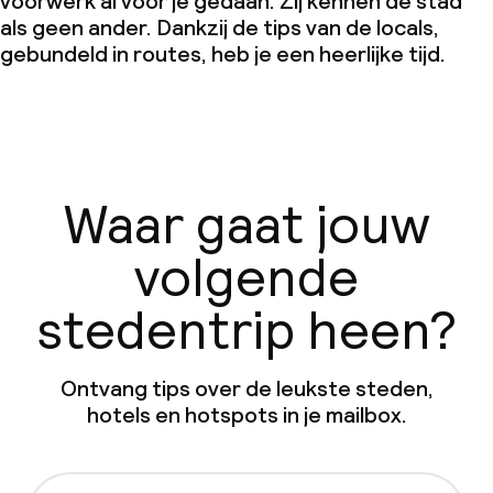
voorwerk al voor je gedaan. Zij kennen de stad
als geen ander. Dankzij de tips van de locals,
gebundeld in routes, heb je een heerlijke tijd.
Waar gaat jouw
volgende
stedentrip heen?
Ontvang tips over de leukste steden,
hotels en hotspots in je mailbox.