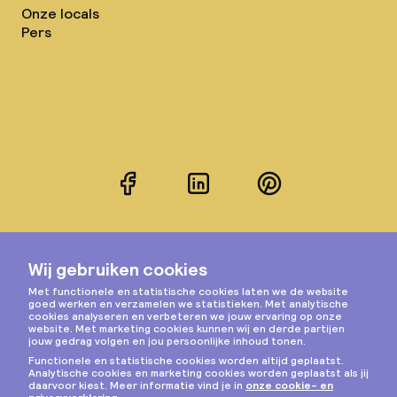
Onze locals
Pers
Facebook
LinkedIn
Pinterest
Instagram