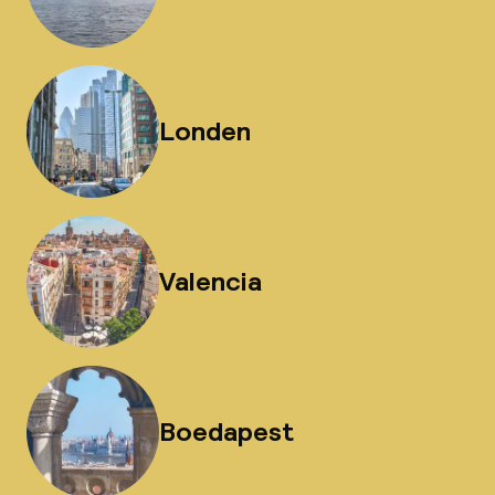
Londen
Valencia
Boedapest