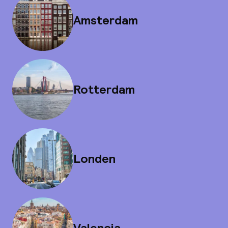
Amsterdam
Rotterdam
Londen
Valencia