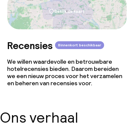
dan de 5 kg)
Bekijk de kaart
Recensies
Binnenkort beschikbaar
We willen waardevolle en betrouwbare
hotelrecensies bieden. Daarom bereiden
we een nieuw proces voor het verzamelen
en beheren van recensies voor.
Ons verhaal