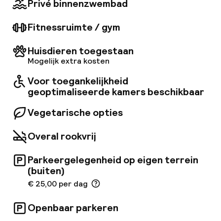
Privé binnenzwembad
hot tub, een sauna en een fitnessruimte.
Fitnessruimte / gym
Huisdieren toegestaan
Mogelijk extra kosten
Voor toegankelijkheid
geoptimaliseerde kamers beschikbaar
Vegetarische opties
Overal rookvrij
Parkeergelegenheid op eigen terrein
(buiten)
€ 25,00 per dag
Openbaar parkeren