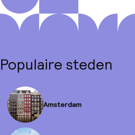
Populaire steden
Amsterdam