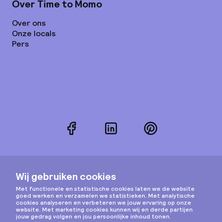
Over Time to Momo
Over ons
Onze locals
Pers
Facebook
LinkedIn
Pinterest
Instagram