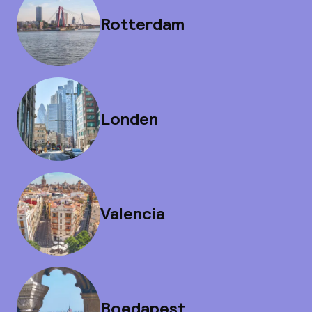
Rotterdam
Londen
Valencia
Boedapest