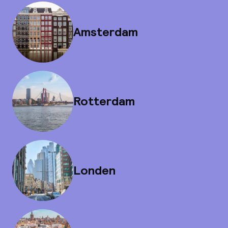
Amsterdam
Rotterdam
Londen