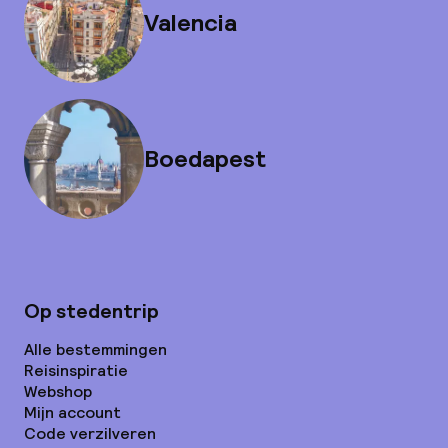
Valencia
Boedapest
Op stedentrip
Alle bestemmingen
Reisinspiratie
Webshop
Mijn account
Code verzilveren