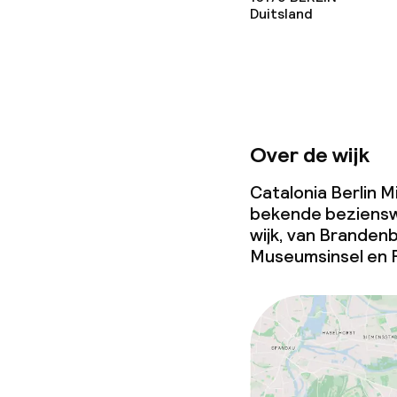
Duitsland
Over de wijk
Catalonia Berlin Mi
bekende beziensw
wijk, van Branden
Museumsinsel en 