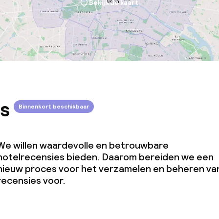
Bekijk de kaart
s
Binnenkort beschikbaar
We willen waardevolle en betrouwbare
hotelrecensies bieden. Daarom bereiden we een
nieuw proces voor het verzamelen en beheren va
recensies voor.