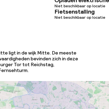
Opladen elektrische
Niet beschikbaar op locatie
Fietsenstalling
Niet beschikbaar op locatie
tte ligt in de wijk Mitte. De meeste
aardigheden bevinden zich in deze
burger Tor tot Reichstag,
Fernsehturm.