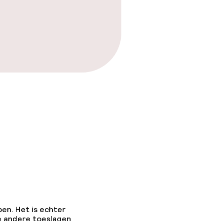
pen. Het is echter
e andere toeslagen