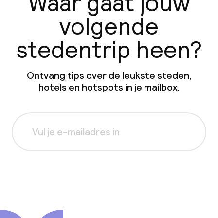
Waar gaat jouw
volgende
stedentrip heen?
Ontvang tips over de leukste steden,
hotels en hotspots in je mailbox.
Aanmelden