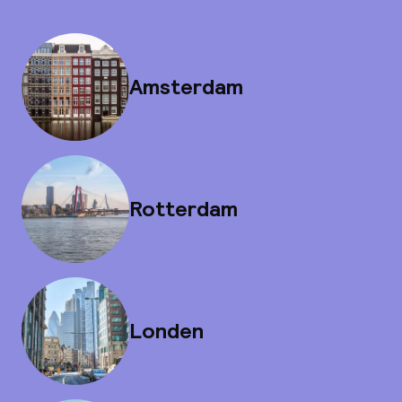
Amsterdam
Rotterdam
Londen