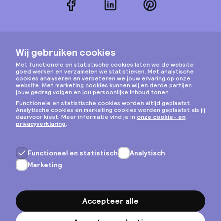
Facebook
LinkedIn
Pinterest
Instagram
Privacy & cookies
Algemene voorwaarden
Copyright © 2026