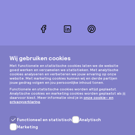
Facebook
LinkedIn
Pinterest
Instagram
Privacy & cookies
Algemene voorwaarden
Copyright © 2026