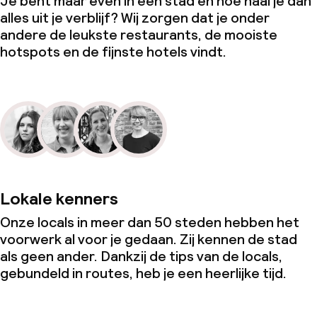
Je bent maar even in een stad en hoe haal je dan
alles uit je verblijf? Wij zorgen dat je onder
andere de leukste restaurants, de mooiste
hotspots en de fijnste hotels vindt.
Lokale kenners
Onze locals in meer dan 50 steden hebben het
voorwerk al voor je gedaan. Zij kennen de stad
als geen ander. Dankzij de tips van de locals,
gebundeld in routes, heb je een heerlijke tijd.