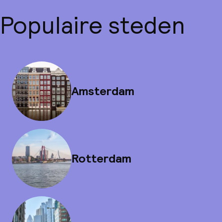
Populaire steden
Amsterdam
Rotterdam