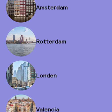
Amsterdam
Rotterdam
Londen
Valencia