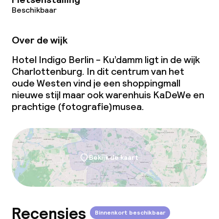
Beschikbaar
Beleid
Overal rookvrij
Over de wijk
Hotel Indigo Berlin - Ku’damm ligt in de wijk
Charlottenburg. In dit centrum van het
oude Westen vind je een shoppingmall
nieuwe stijl maar ook warenhuis KaDeWe en
prachtige (fotografie)musea.
Bekijk de kaart
Recensies
Binnenkort beschikbaar