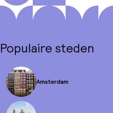
Populaire steden
Amsterdam