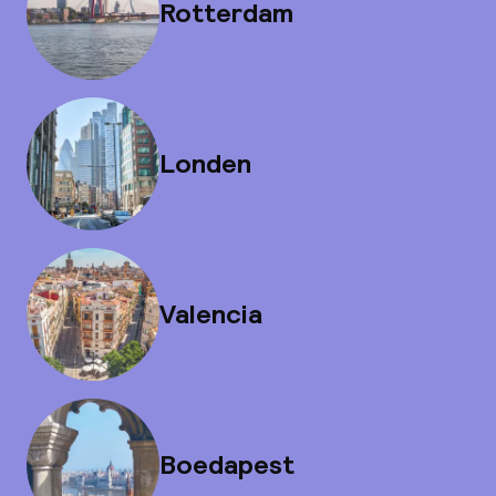
Rotterdam
Londen
Valencia
Boedapest