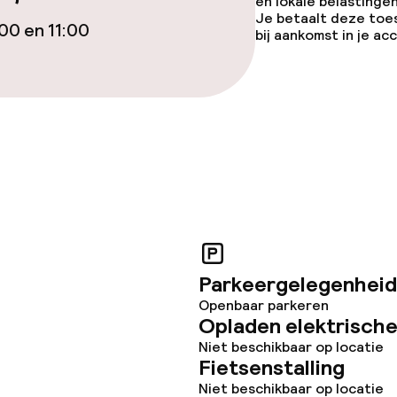
en lokale belastingen
Je betaalt deze toe
00 en 11:00
bij aankomst in je a
Parkeergelegenheid
Openbaar parkeren
Opladen elektrische
Niet beschikbaar op locatie
Fietsenstalling
Niet beschikbaar op locatie