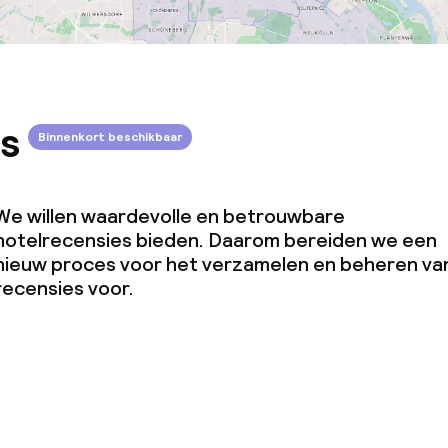
s
Binnenkort beschikbaar
We willen waardevolle en betrouwbare
hotelrecensies bieden. Daarom bereiden we een
nieuw proces voor het verzamelen en beheren va
recensies voor.