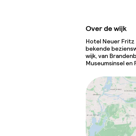
Over de wijk
Hotel Neuer Fritz 
bekende beziensw
wijk, van Branden
Museumsinsel en 