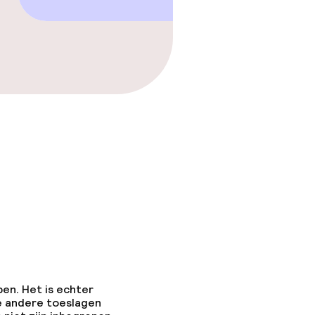
pen. Het is echter
e andere toeslagen