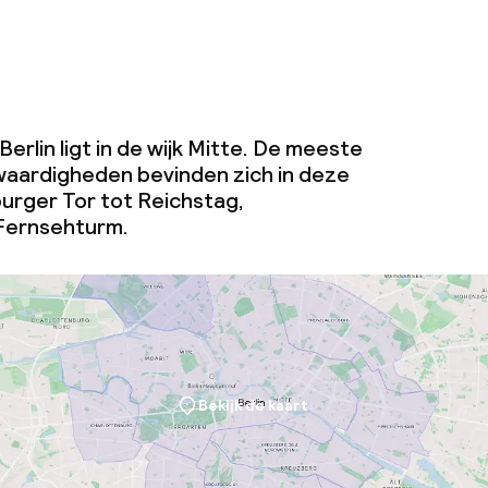
Berlin ligt in de wijk Mitte. De meeste
aardigheden bevinden zich in deze
burger Tor tot Reichstag,
Fernsehturm.
Bekijk de kaart