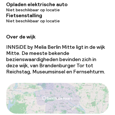
Opladen elektrische auto
Glutenvrije opties
Niet beschikbaar op locatie
Fietsenstalling
Vegetarische opties
Niet beschikbaar op locatie
Schoonmaakvoorzieningen
Over de wijk
Wasservice
INNSiDE by Melia Berlin Mitte ligt in de wijk
Mitte. De meeste bekende
bezienswaardigheden bevinden zich in
Zakelijke faciliteiten
deze wijk, van Brandenburger Tor tot
Reichstag, Museumsinsel en Fernsehturm.
Conferentieruimte
Vergaderruimte
Bekijk de kaart
Beleid