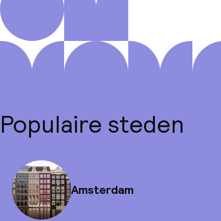
Populaire steden
Amsterdam