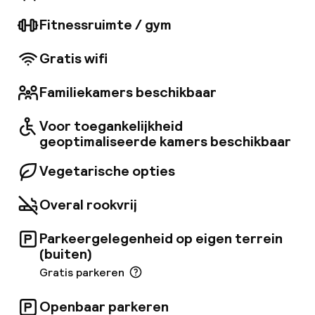
conferentiefaciliteiten. Er is Wi-Fi, en er zijn
roomservice en een wasservice.
Fitnessruimte / gym
Gratis wifi
Familiekamers beschikbaar
Voor toegankelijkheid
geoptimaliseerde kamers beschikbaar
Vegetarische opties
Overal rookvrij
Parkeergelegenheid op eigen terrein
(buiten)
Gratis parkeren
Openbaar parkeren