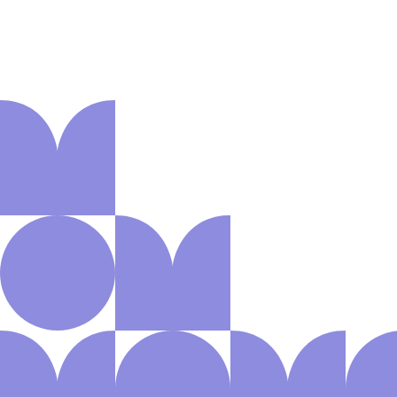
Aanmelden