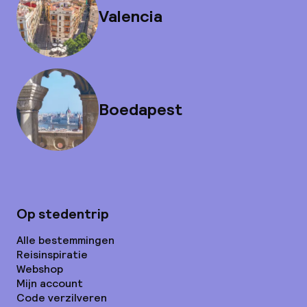
Valencia
Boedapest
Op stedentrip
Alle bestemmingen
Reisinspiratie
Webshop
Mijn account
Code verzilveren