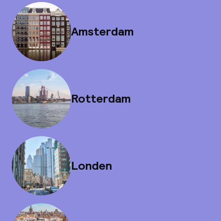
Amsterdam
Rotterdam
Londen