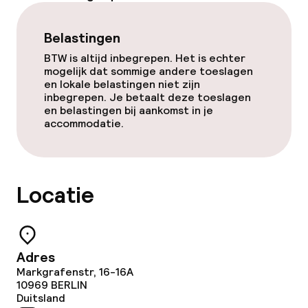
Wasservice
Belastingen
BTW is altijd inbegrepen. Het is echter
Beleid
mogelijk dat sommige andere toeslagen
en lokale belastingen niet zijn
Overal rookvrij
inbegrepen. Je betaalt deze toeslagen
en belastingen bij aankomst in je
accommodatie.
Locatie
Adres
Markgrafenstr, 16-16A
10969
BERLIN
Duitsland