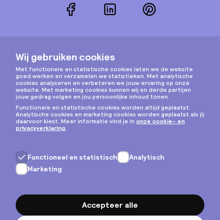
Facebook
LinkedIn
Pinterest
Instagram
Privacy & cookies
Algemene voorwaarden
Copyright © 2026