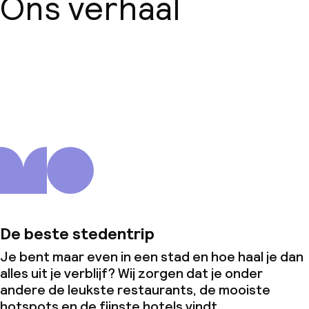
Ons verhaal
Over ons
De beste stedentrip
Je bent maar even in een stad en hoe haal je dan
alles uit je verblijf? Wij zorgen dat je onder
andere de leukste restaurants, de mooiste
hotspots en de fijnste hotels vindt.