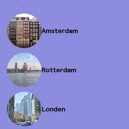
Amsterdam
Rotterdam
Londen