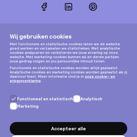
Facebook
LinkedIn
Pinterest
Instagram
Privacy & cookies
Algemene voorwaarden
Copyright © 2026