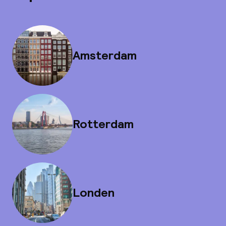
Amsterdam
Rotterdam
Londen