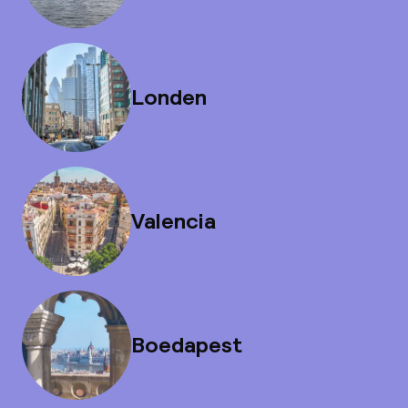
Londen
Valencia
Boedapest