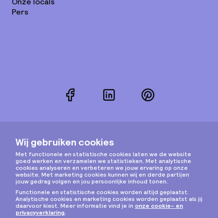
Onze locals
Pers
Facebook
LinkedIn
Pinterest
Instagram