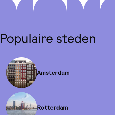
Populaire steden
Amsterdam
Rotterdam