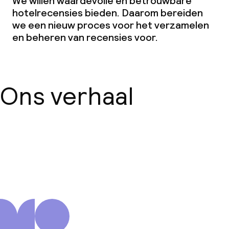
We willen waardevolle en betrouwbare
hotelrecensies bieden. Daarom bereiden
we een nieuw proces voor het verzamelen
en beheren van recensies voor.
Ons verhaal
Over ons