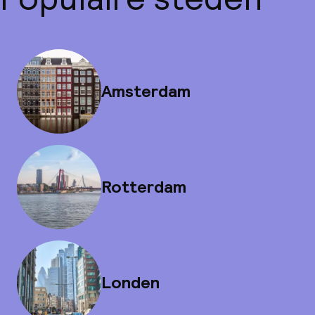
Amsterdam
Rotterdam
Londen