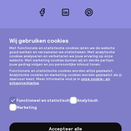
Facebook
LinkedIn
Pinterest
Instagram
Privacy & cookies
Algemene voorwaarden
Copyright © 2026