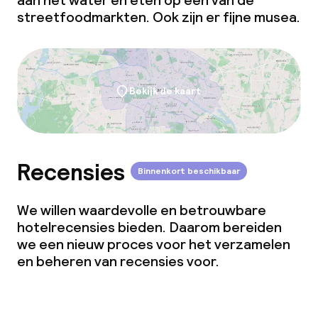
aan het water en eten op een van de
streetfoodmarkten. Ook zijn er fijne musea.
Bekijk de kaart
Recensies
Binnenkort beschikbaar
We willen waardevolle en betrouwbare
hotelrecensies bieden. Daarom bereiden
we een nieuw proces voor het verzamelen
en beheren van recensies voor.