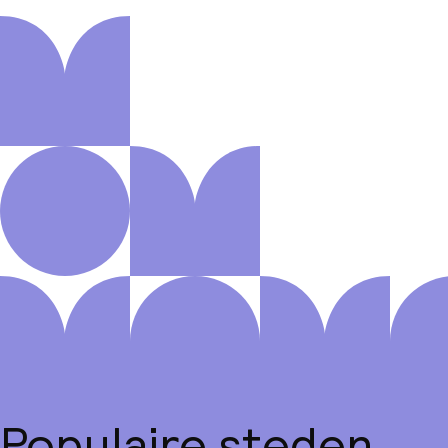
Populaire steden