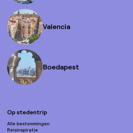
Valencia
Boedapest
Op stedentrip
Alle bestemmingen
Reisinspiratie