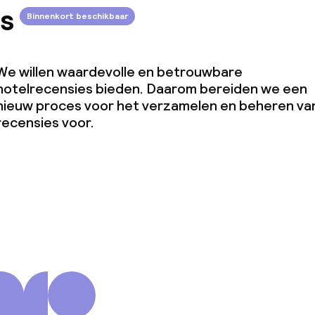
s
Binnenkort beschikbaar
omst
We willen waardevolle en betrouwbare
hotelrecensies bieden. Daarom bereiden we een
j
nieuw proces voor het verzamelen en beheren va
recensies voor.