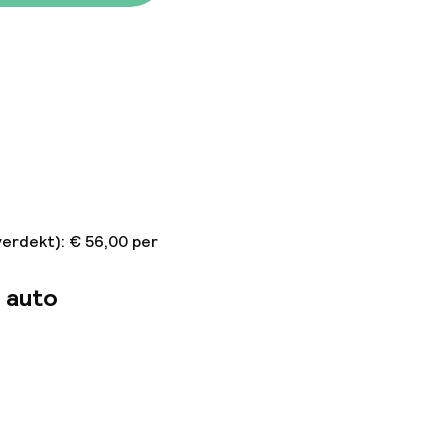
verdekt): € 56,00 per
 auto