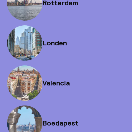
Rotterdam
Londen
Valencia
Boedapest