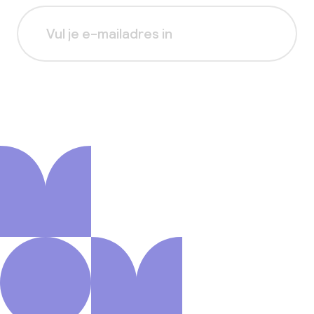
Aanmelden