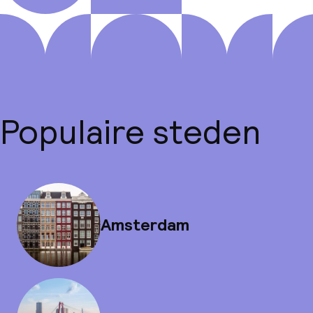
Populaire steden
Amsterdam