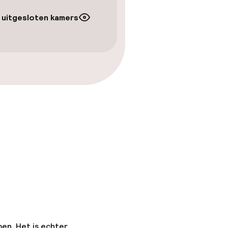
 uitgesloten kamers
pen. Het is echter