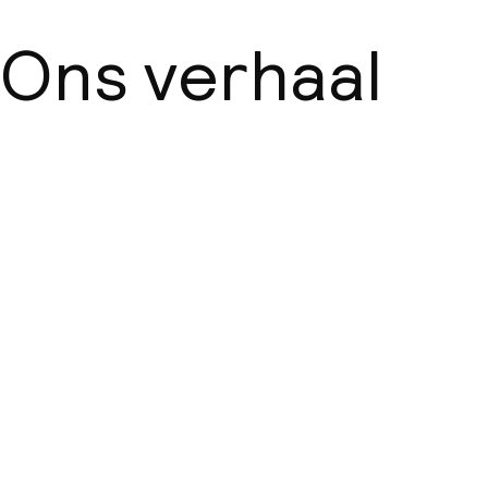
Ons verhaal
Over ons