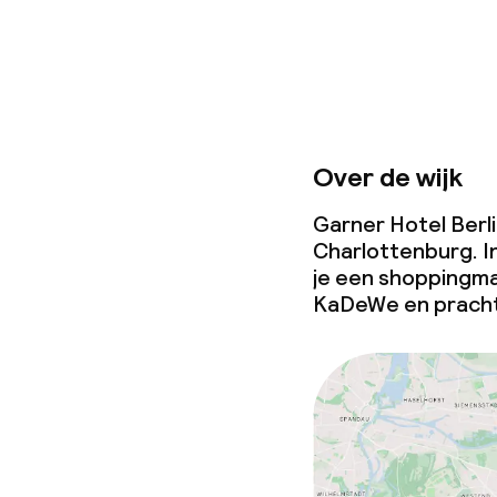
Over de wijk
Garner Hotel Berlin
Charlottenburg. I
je een shoppingmal
KaDeWe en pracht