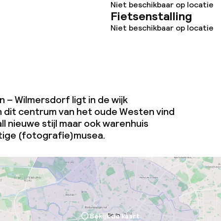
Niet beschikbaar op locatie
Fietsenstalling
Niet beschikbaar op locatie
 – Wilmersdorf ligt in de wijk
n dit centrum van het oude Westen vind
l nieuwe stijl maar ook warenhuis
ige (fotografie)musea.
Bekijk de kaart