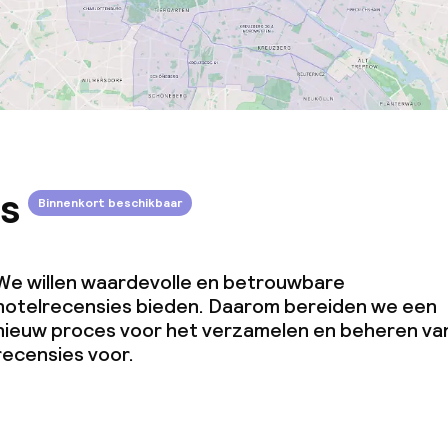
s
Binnenkort beschikbaar
We willen waardevolle en betrouwbare
hotelrecensies bieden. Daarom bereiden we een
nieuw proces voor het verzamelen en beheren va
recensies voor.