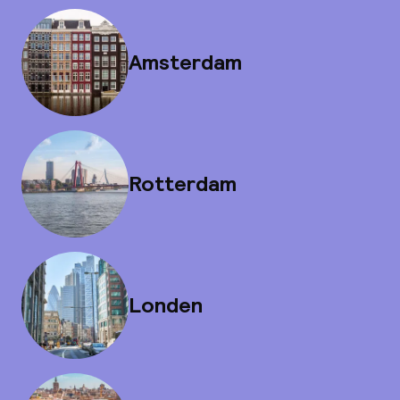
Amsterdam
Rotterdam
Londen