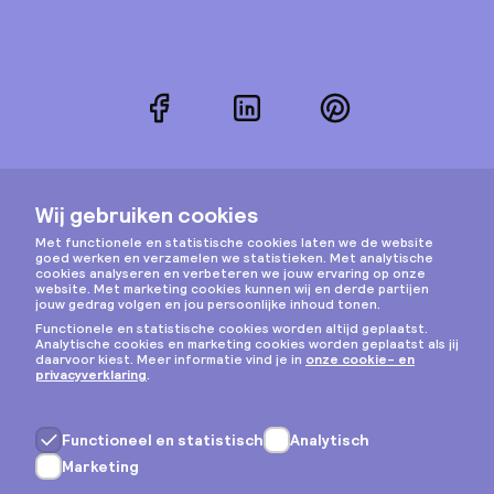
Facebook
LinkedIn
Pinterest
Instagram
Privacy & cookies
Algemene voorwaarden
Copyright © 2026