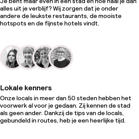
Je bent maar even in een stad en hoe haal je dan
alles uit je verblijf? Wij zorgen dat je onder
andere de leukste restaurants, de mooiste
hotspots en de fijnste hotels vindt.
Lokale kenners
Onze locals in meer dan 50 steden hebben het
voorwerk al voor je gedaan. Zij kennen de stad
als geen ander. Dankzij de tips van de locals,
gebundeld in routes, heb je een heerlijke tijd.