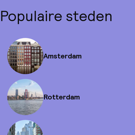
Populaire steden
Amsterdam
Rotterdam