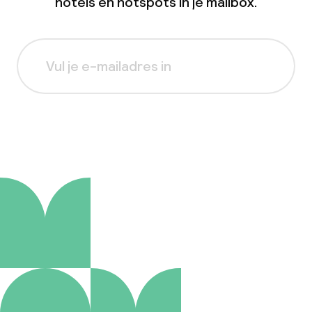
hotels en hotspots in je mailbox.
Aanmelden