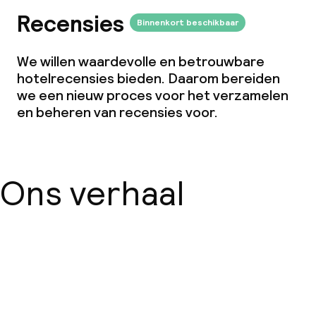
dan de 5 kg)
Recensies
Binnenkort beschikbaar
Vrijgezellenfeesten of andere feesten
niet toegestaan
We willen waardevolle en betrouwbare
hotelrecensies bieden. Daarom bereiden
we een nieuw proces voor het verzamelen
en beheren van recensies voor.
Ons verhaal
Over ons