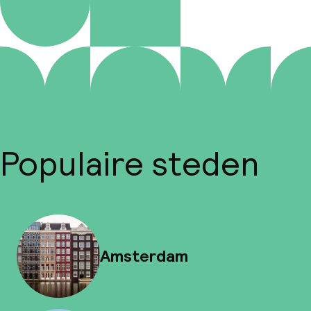
Populaire steden
Amsterdam