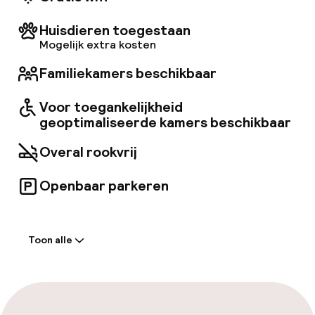
Huisdieren toegestaan
Mogelijk extra kosten
Familiekamers beschikbaar
Voor toegankelijkheid
geoptimaliseerde kamers beschikbaar
Overal rookvrij
Openbaar parkeren
Welkom
Toon alle
Receptie: 24 uur geopend
Self-service inchecken (kiosk)