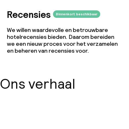
Vergaderruimte
Recensies
Binnenkort beschikbaar
Beleid
We willen waardevolle en betrouwbare
Overal rookvrij
hotelrecensies bieden. Daarom bereiden
we een nieuw proces voor het verzamelen
en beheren van recensies voor.
Ons verhaal
Over ons