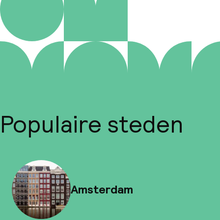
Populaire steden
Amsterdam