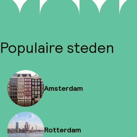
Populaire steden
Amsterdam
Rotterdam