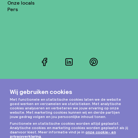
Onze locals
Pers
Facebook
LinkedIn
Pinterest
Instagram