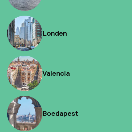
Londen
Valencia
Boedapest