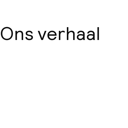
Ons verhaal
Over ons