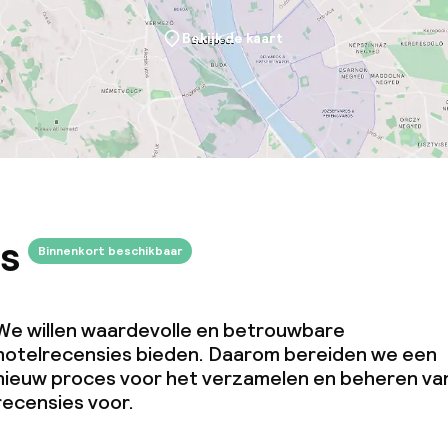
Bekijk de kaart
s
Binnenkort beschikbaar
We willen waardevolle en betrouwbare
hotelrecensies bieden. Daarom bereiden we een
nieuw proces voor het verzamelen en beheren va
recensies voor.