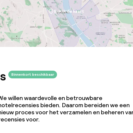
Bekijk de kaart
s
Binnenkort beschikbaar
We willen waardevolle en betrouwbare
hotelrecensies bieden. Daarom bereiden we een
nieuw proces voor het verzamelen en beheren va
recensies voor.