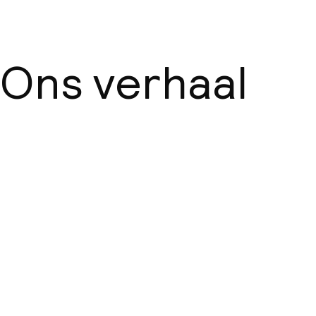
Ons verhaal
Over ons