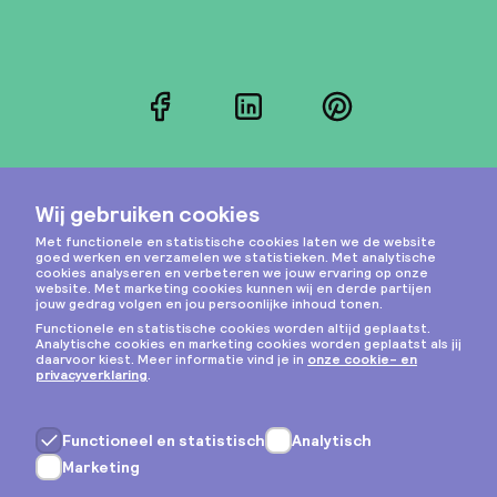
Facebook
LinkedIn
Pinterest
Instagram
Privacy & cookies
Algemene voorwaarden
Copyright © 2026