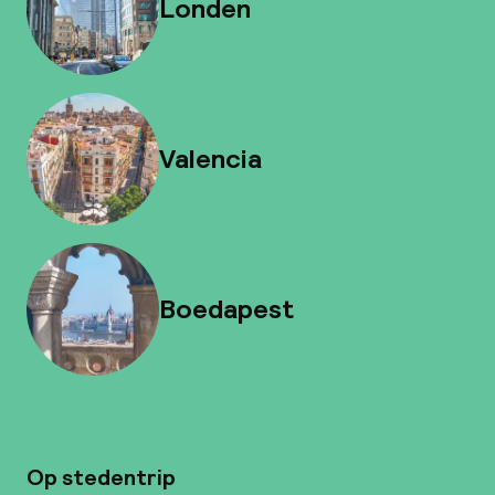
Londen
Valencia
Boedapest
Op stedentrip