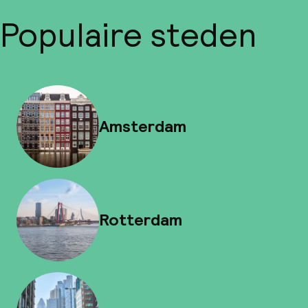
Populaire steden
Amsterdam
Rotterdam