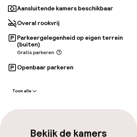
Aansluitende kamers beschikbaar
Overal rookvrij
Parkeergelegenheid op eigen terrein
(buiten)
Gratis parkeren
Openbaar parkeren
Welkom
Toon alle
Receptie: 24 uur geopend
Vroeg inchecken mogelijk
Meertalige medewerkers
Bekijk de kamers