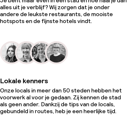
Je bent maar even in een stad en hoe haal je dan
alles uit je verblijf? Wij zorgen dat je onder
andere de leukste restaurants, de mooiste
hotspots en de fijnste hotels vindt.
Lokale kenners
Onze locals in meer dan 50 steden hebben het
voorwerk al voor je gedaan. Zij kennen de stad
als geen ander. Dankzij de tips van de locals,
gebundeld in routes, heb je een heerlijke tijd.