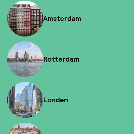
Amsterdam
Rotterdam
Londen