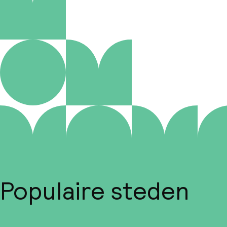
Populaire steden