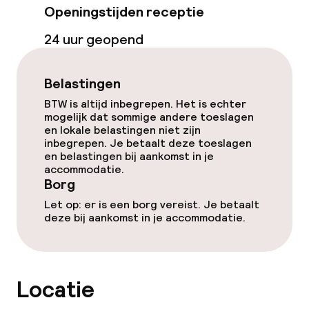
Openingstijden receptie
Beleid
24 uur geopend
Borg bij aankomst
Overal rookvrij
Belastingen
BTW is altijd inbegrepen. Het is echter
mogelijk dat sommige andere toeslagen
en lokale belastingen niet zijn
inbegrepen. Je betaalt deze toeslagen
en belastingen bij aankomst in je
accommodatie.
Borg
Let op: er is een borg vereist. Je betaalt
deze bij aankomst in je accommodatie.
Locatie