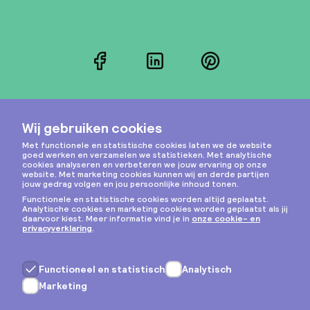
Facebook
LinkedIn
Pinterest
Instagram
Privacy & cookies
Algemene voorwaarden
Copyright © 2026