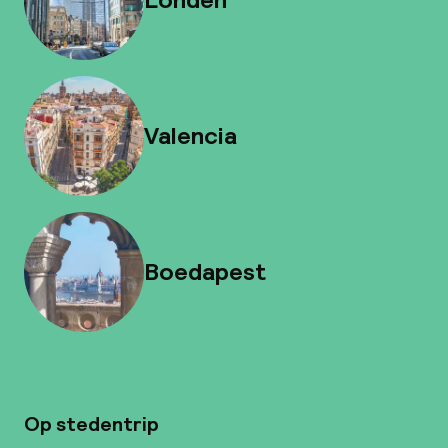
Valencia
Boedapest
Op stedentrip