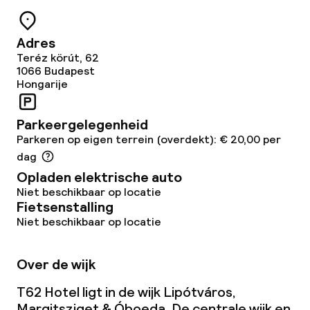
Adres
Teréz körút, 62
1066
Budapest
Hongarije
Parkeergelegenheid
Parkeren op eigen terrein (overdekt): € 20,00 per
dag
Opladen elektrische auto
Niet beschikbaar op locatie
Fietsenstalling
Niet beschikbaar op locatie
Over de wijk
T62 Hotel ligt in de wijk Lipótváros,
Margitsziget & Óboeda. De centrale wijk en