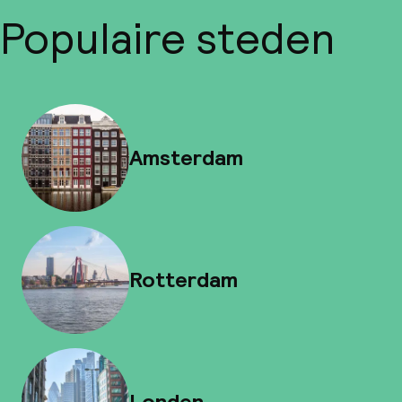
Populaire steden
Amsterdam
Rotterdam
Londen