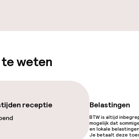
 te weten
tijden receptie
Belastingen
opend
BTW is altijd inbegre
mogelijk dat sommig
en lokale belastingen
Je betaalt deze toe