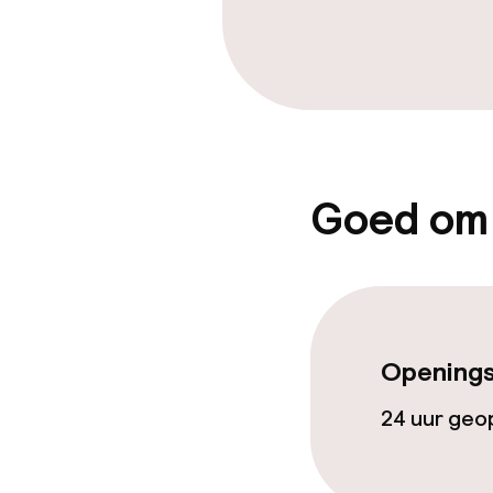
Goed om
Openings
24 uur ge