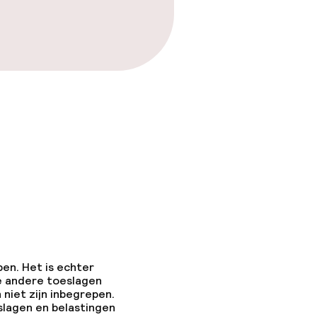
pen. Het is echter
e andere toeslagen
 niet zijn inbegrepen.
slagen en belastingen