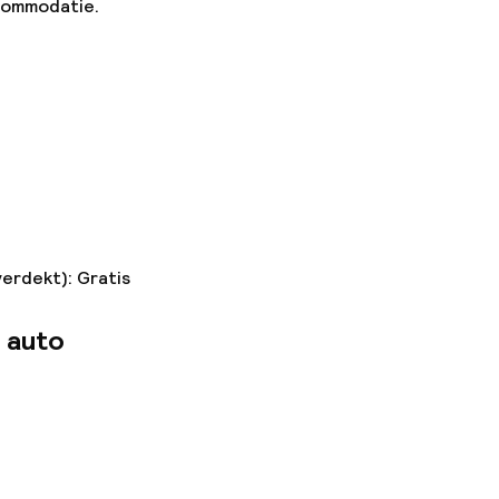
ccommodatie.
verdekt): Gratis
 auto