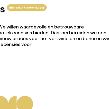
s
Binnenkort beschikbaar
We willen waardevolle en betrouwbare
hotelrecensies bieden. Daarom bereiden we een
nieuw proces voor het verzamelen en beheren va
recensies voor.