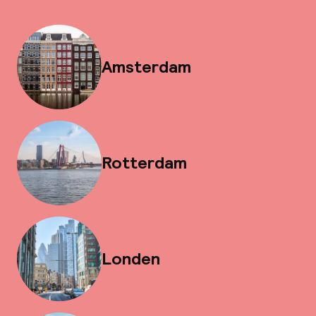
Amsterdam
Rotterdam
Londen