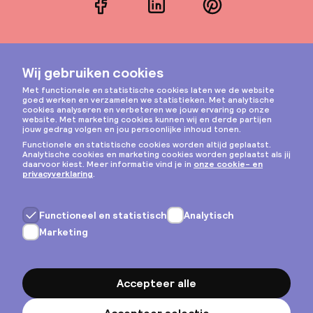
Facebook
LinkedIn
Pinterest
Instagram
Privacy & cookies
Algemene voorwaarden
Copyright © 2026