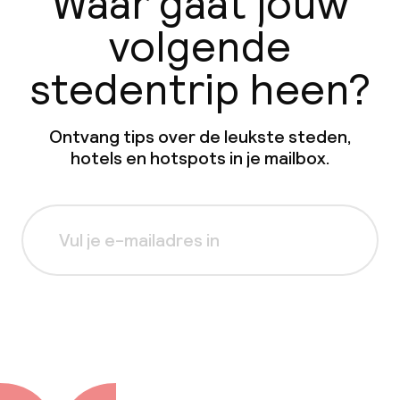
Waar gaat jouw
volgende
stedentrip heen?
Ontvang tips over de leukste steden,
hotels en hotspots in je mailbox.
Aanmelden