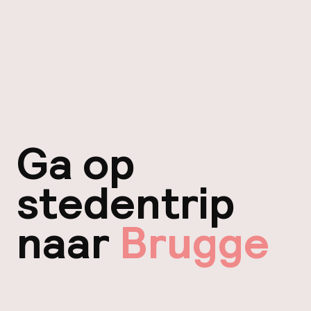
Ga op
stedentrip
naar
Brugge