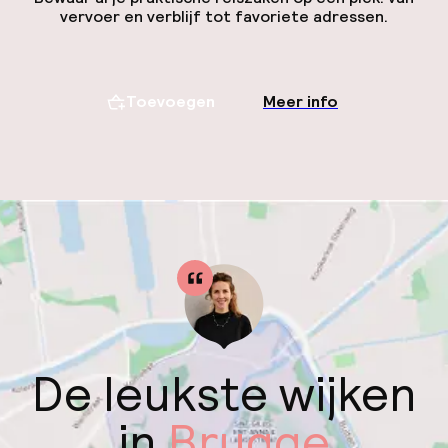
vervoer en verblijf tot favoriete adressen.
Toevoegen
Meer info
De leukste wijken
in
Brugge