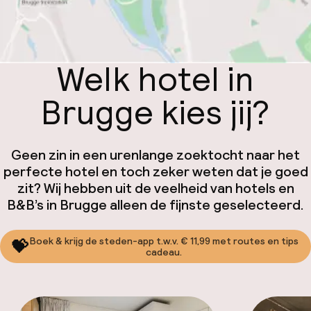
Welk hotel in
Brugge kies jij?
Geen zin in een urenlange zoektocht naar het
perfecte hotel en toch zeker weten dat je goed
zit? Wij hebben uit de veelheid van hotels en
B&B’s in Brugge alleen de fijnste geselecteerd.
Boek & krijg de steden-app t.w.v. € 11,99 met routes en tips
💝
cadeau.