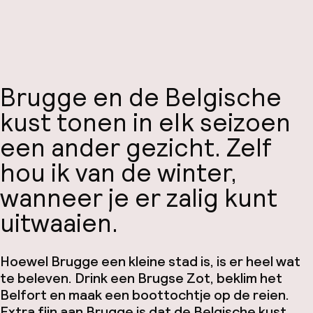
Brugge en de Belgische
kust tonen in elk seizoen
een ander gezicht. Zelf
hou ik van de winter,
wanneer je er zalig kunt
uitwaaien.
Hoewel Brugge een kleine stad is, is er heel wat
te beleven. Drink een Brugse Zot, beklim het
Belfort en maak een boottochtje op de reien.
Extra fijn aan Brugge is dat de Belgische kust