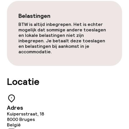
Wasservice
Belastingen
BTW is altijd inbegrepen. Het is echter
Beleid
mogelijk dat sommige andere toeslagen
en lokale belastingen niet zijn
inbegrepen. Je betaalt deze toeslagen
Overal rookvrij
en belastingen bij aankomst in je
accommodatie.
Locatie
Adres
Kuipersstraat, 18
8000
Bruges
België