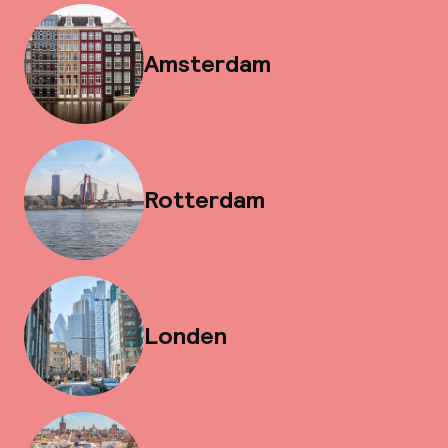
Amsterdam
Rotterdam
Londen