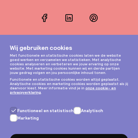
Facebook
LinkedIn
Pinterest
Instagram
Privacy & cookies
Algemene voorwaarden
Copyright © 2026