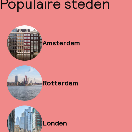
Populaire steden
Amsterdam
Rotterdam
Londen