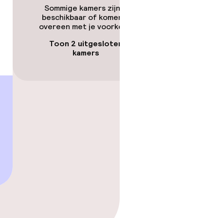
Sommige kamers zijn niet
beschikbaar of komen niet
overeen met je voorkeuren.
Toon 2 uitgesloten
kamers