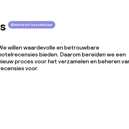
s
Binnenkort beschikbaar
We willen waardevolle en betrouwbare
hotelrecensies bieden. Daarom bereiden we een
nieuw proces voor het verzamelen en beheren va
recensies voor.