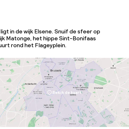
 ligt in de wijk Elsene. Snuif de sfeer op
wijk Matonge, het hippe Sint-Bonifaas
uurt rond het Flageyplein.
Bekijk de kaart