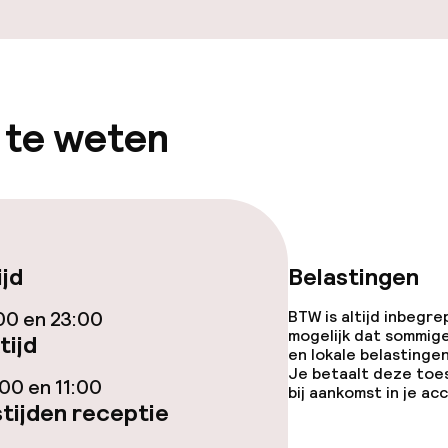
 te weten
ijd
Belastingen
00 en 23:00
BTW is altijd inbegre
mogelijk dat sommig
tijd
en lokale belastingen
Je betaalt deze toe
00 en 11:00
bij aankomst in je a
tijden receptie