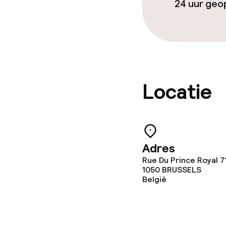
24 uur ge
Locatie
Adres
Rue Du Prince Royal 7
1050
BRUSSELS
België