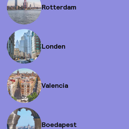
Rotterdam
Londen
Valencia
Boedapest