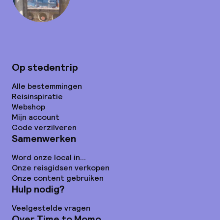
Op stedentrip
Alle bestemmingen
Reisinspiratie
Webshop
Mijn account
Code verzilveren
Samenwerken
Word onze local in...
Onze reisgidsen verkopen
Onze content gebruiken
Hulp nodig?
Veelgestelde vragen
Over Time to Momo