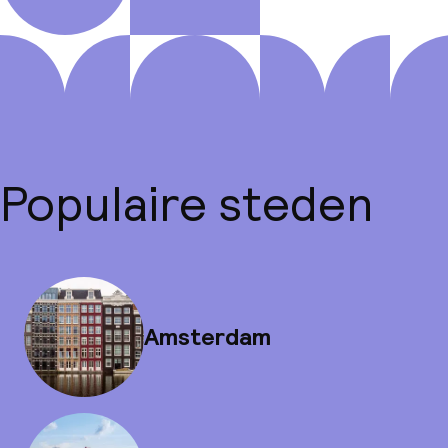
Populaire steden
Amsterdam