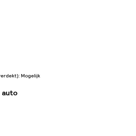
verdekt): Mogelijk
 auto