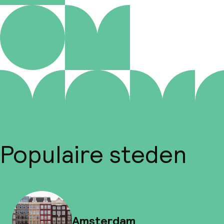
Populaire steden
Amsterdam