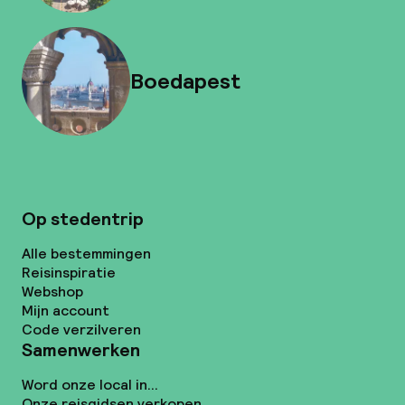
Boedapest
Op stedentrip
Alle bestemmingen
Reisinspiratie
Webshop
Mijn account
Code verzilveren
Samenwerken
Word onze local in...
Onze reisgidsen verkopen