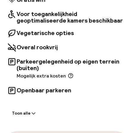
Facebo
Voor toegankelijkheid
geoptimaliseerde kamers beschikbaar
Vegetarische opties
Overal rookvrij
Parkeergelegenheid op eigen terrein
(buiten)
Mogelijk extra kosten
Openbaar parkeren
Welkom
Toon alle
Receptie: 24 uur geopend
Express check-in mogelijk