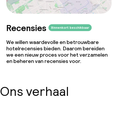
Conferentieruimte
Vergaderruimte
Recensies
Binnenkort beschikbaar
Beleid
We willen waardevolle en betrouwbare
hotelrecensies bieden. Daarom bereiden
Overal rookvrij
we een nieuw proces voor het verzamelen
en beheren van recensies voor.
Ons verhaal
Over ons