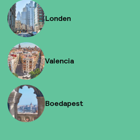
Londen
Valencia
Boedapest