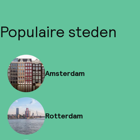
Populaire steden
Amsterdam
Rotterdam