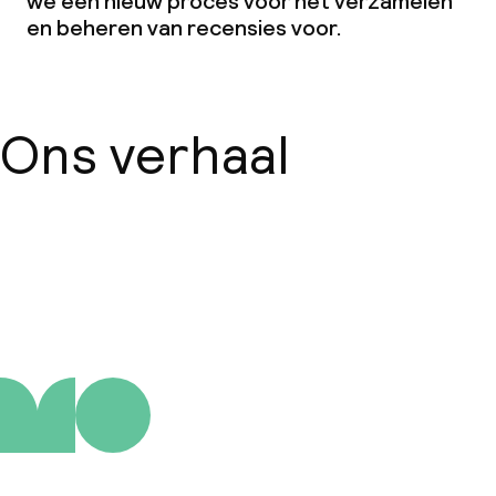
we een nieuw proces voor het verzamelen
en beheren van recensies voor.
Ons verhaal
Over ons