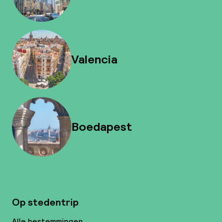
Valencia
Boedapest
Op stedentrip
Alle bestemmingen