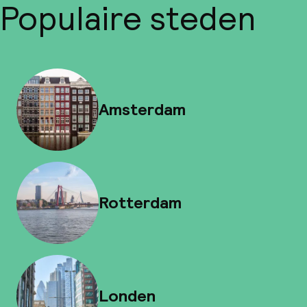
Populaire steden
Amsterdam
Rotterdam
Londen