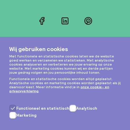
Facebook
LinkedIn
Pinterest
Instagram
Privacy & cookies
Algemene voorwaarden
Copyright © 2026