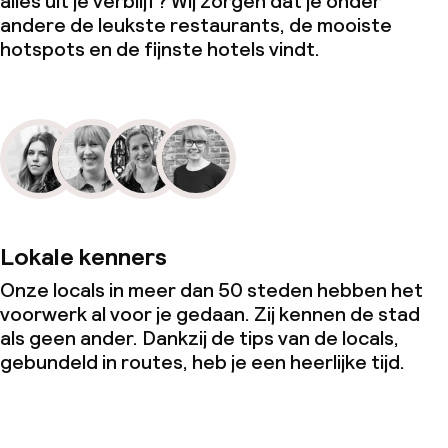
alles uit je verblijf? Wij zorgen dat je onder
andere de leukste restaurants, de mooiste
hotspots en de fijnste hotels vindt.
Lokale kenners
Onze locals in meer dan 50 steden hebben het
voorwerk al voor je gedaan. Zij kennen de stad
als geen ander. Dankzij de tips van de locals,
gebundeld in routes, heb je een heerlijke tijd.