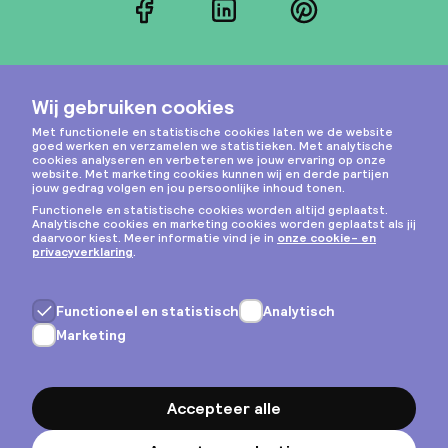
Facebook
LinkedIn
Pinterest
Instagram
Privacy & cookies
Algemene voorwaarden
Copyright © 2026