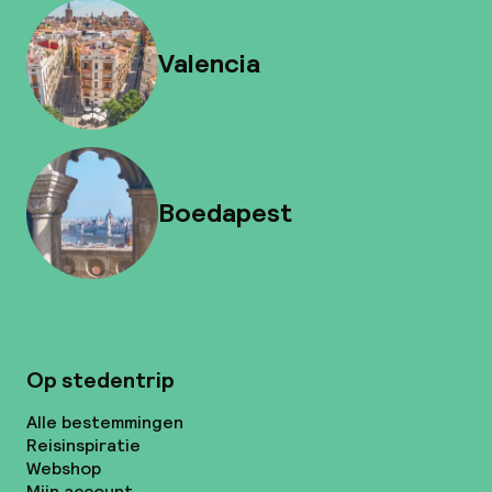
Valencia
Boedapest
Op stedentrip
Alle bestemmingen
Reisinspiratie
Webshop
Mijn account