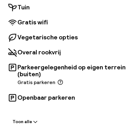
badkamer met douche.
Tuin
Gratis wifi
Vegetarische opties
Overal rookvrij
Parkeergelegenheid op eigen terrein
(buiten)
Gratis parkeren
Openbaar parkeren
Welkom
Toon alle
Receptie: 24 uur geopend