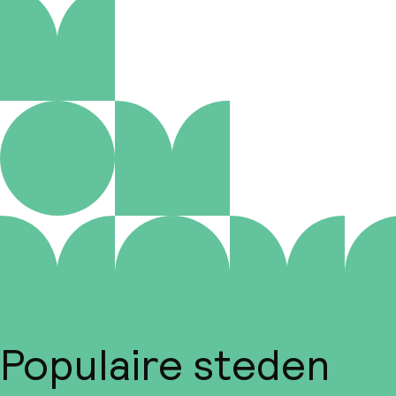
Populaire steden