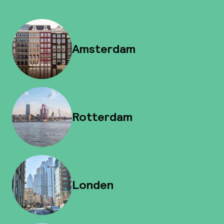
Amsterdam
Rotterdam
Londen